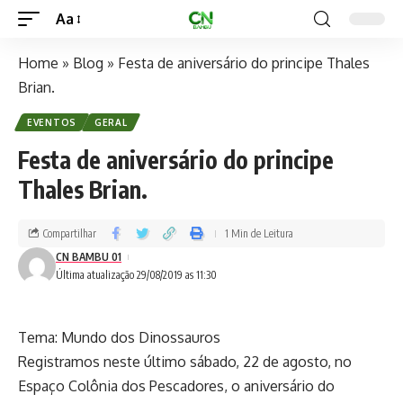
Aa
Home
»
Blog
»
Festa de aniversário do principe Thales
Brian.
EVENTOS
GERAL
Festa de aniversário do principe
Thales Brian.
Compartilhar
1 Min de Leitura
CN BAMBU 01
Última atualização 29/08/2019 as 11:30
Tema: Mundo dos Dinossauros
Registramos neste último sábado, 22 de agosto, no
Espaço Colônia dos Pescadores, o aniversário do