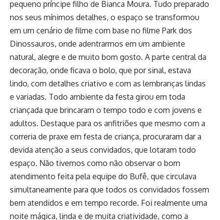
pequeno príncipe filho de Bianca Moura. Tudo preparado
nos seus mínimos detalhes, o espaço se transformou
em um cenário de filme com base no filme Park dos
Dinossauros, onde adentrarmos em um ambiente
natural, alegre e de muito bom gosto. A parte central da
decoração, onde ficava o bolo, que por sinal, estava
lindo, com detalhes criativo e com as lembranças lindas
e variadas. Todo ambiente da festa girou em toda
criançada que brincaram o tempo todo e com jovens e
adultos. Destaque para os anfitriões que mesmo com a
correria de praxe em festa de criança, procuraram dar a
devida atenção a seus convidados, que lotaram todo
espaço. Não tivemos como não observar o bom
atendimento feita pela equipe do Bufê, que circulava
simultaneamente para que todos os convidados fossem
bem atendidos e em tempo recorde. Foi realmente uma
noite mágica, linda e de muita criatividade, como a