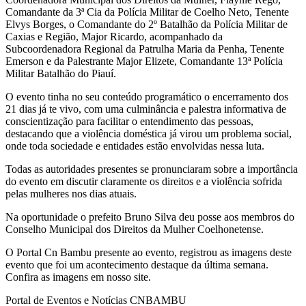
Comandante da 3ª Cia da Polícia Militar de Coelho Neto, Tenente
Elvys Borges, o Comandante do 2º Batalhão da Polícia Militar de
Caxias e Região, Major Ricardo, acompanhado da
Subcoordenadora Regional da Patrulha Maria da Penha, Tenente
Emerson e da Palestrante Major Elizete, Comandante 13ª Polícia
Militar Batalhão do Piauí.
O evento tinha no seu conteúdo programático o encerramento dos
21 dias já te vivo, com uma culminância e palestra informativa de
conscientização para facilitar o entendimento das pessoas,
destacando que a violência doméstica já virou um problema social,
onde toda sociedade e entidades estão envolvidas nessa luta.
Todas as autoridades presentes se pronunciaram sobre a importância
do evento em discutir claramente os direitos e a violência sofrida
pelas mulheres nos dias atuais.
Na oportunidade o prefeito Bruno Silva deu posse aos membros do
Conselho Municipal dos Direitos da Mulher Coelhonetense.
O Portal Cn Bambu presente ao evento, registrou as imagens deste
evento que foi um acontecimento destaque da última semana.
Confira as imagens em nosso site.
Portal de Eventos e Notícias CNBAMBU