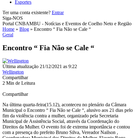
Esportes
Ter uma conta existente?
Entrar
Siga-NOS
Portal CNBAMBU - Notícias e Eventos de Coelho Neto e Região
Home
»
Blog
»
Encontro “ Fia Não se Cale “
Geral
Encontro “ Fia Não se Cale “
Última atualização 21/12/2021 as 9:22
Wellington
Compartilhar
2 Min de Leitura
Compartilhar
Na última quarta-feira(15.12), aconteceu no plenário da Câmara
Municipal o Encontro “ Fia Não se Cale “, alusivo aos 21 dias pelo
fim da violência contra a mulher, organizado pela Secretaria
Municipal de Assistência Social, através da Coordenação do
Direitos da Mulher. O evento foi de extrema importância e contou
com a presença do prefeito Bruno Silva, Vereador Nailson ,
Coordenadora Municipal dos Direitos da Mulher, Flaynie Rego,