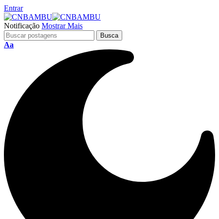
Entrar
Notificação
Mostrar Mais
Aa