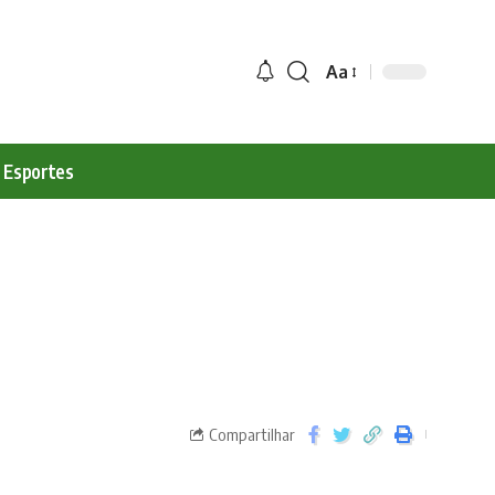
Aa
Esportes
Compartilhar