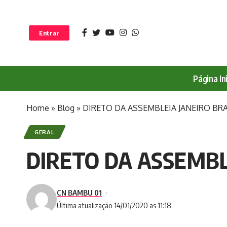
Entrar
Página Ini
Home
»
Blog
»
DIRETO DA ASSEMBLEIA JANEIRO B
GERAL
DIRETO DA ASSEMBL
CN BAMBU 01
Última atualização 14/01/2020 as 11:18