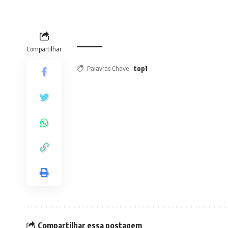
Compartilhar
Palavras Chave
top1
Compartilhar essa postagem