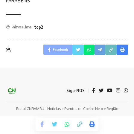
PARABÉNS
top2
Palavras Chave
Facebook
Siga-NOS
Portal CNBAMBU - Notícias e Eventos de Coelho Neto e Região