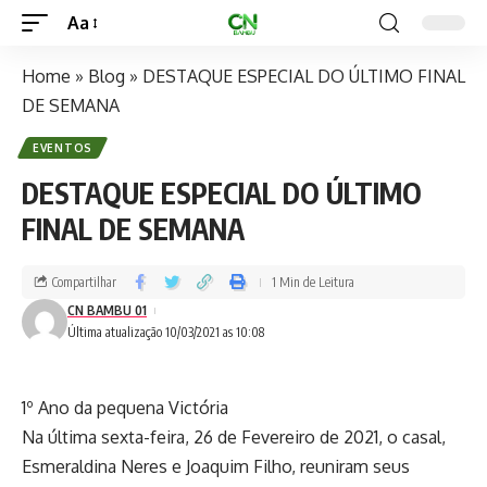
Aa
Home
»
Blog
»
DESTAQUE ESPECIAL DO ÚLTIMO FINAL
DE SEMANA
EVENTOS
DESTAQUE ESPECIAL DO ÚLTIMO
FINAL DE SEMANA
Compartilhar
1 Min de Leitura
CN BAMBU 01
Última atualização 10/03/2021 as 10:08
1º Ano da pequena Victória
Na última sexta-feira, 26 de Fevereiro de 2021, o casal,
Esmeraldina Neres e Joaquim Filho, reuniram seus