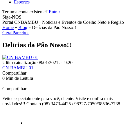
Esportes
Ter uma conta existente?
Entrar
Siga-NOS
Portal CNBAMBU - Notícias e Eventos de Coelho Neto e Região
Home
»
Blog
»
Delícias da Pão Nosso!!
Geral
Parceiros
Delícias da Pão Nosso!!
Última atualização 08/01/2021 as 9:20
CN BAMBU 01
Compartilhar
0 Min de Leitura
Compartilhar
Feitos especialmente para você, cliente. Visite e confira mais
novidades!!! Contato (98) 3473-4425 / 98327-7050/98536-7738