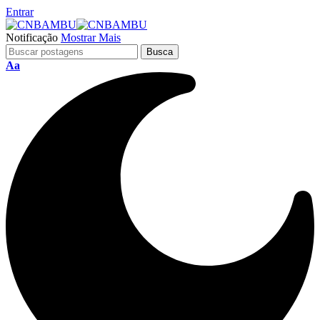
Entrar
Notificação
Mostrar Mais
Aa