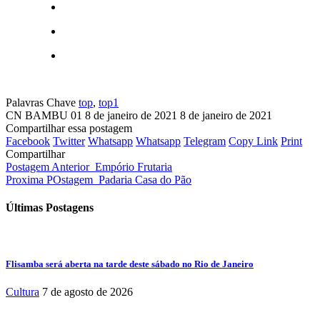
Palavras Chave
top
,
top1
CN BAMBU 01
8 de janeiro de 2021
8 de janeiro de 2021
Compartilhar essa postagem
Facebook
Twitter
Whatsapp
Whatsapp
Telegram
Copy Link
Print
Compartilhar
Postagem Anterior
Empório Frutaria
Proxima POstagem
Padaria Casa do Pão
Últimas Postagens
Flisamba será aberta na tarde deste sábado no Rio de Janeiro
Cultura
7 de agosto de 2026