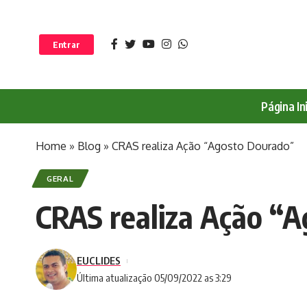
Entrar
Página Ini
Home
»
Blog
»
CRAS realiza Ação “Agosto Dourado”
GERAL
CRAS realiza Ação “
EUCLIDES
Última atualização 05/09/2022 as 3:29