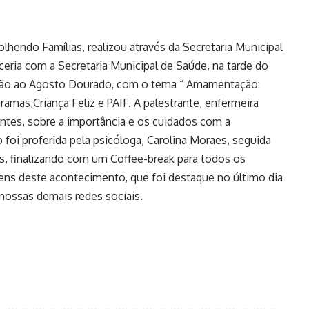
endo Famílias, realizou através da Secretaria Municipal
ceria com a Secretaria Municipal de Saúde, na tarde do
usão ao Agosto Dourado, com o tema “ Amamentação:
amas,Criança Feliz e PAIF. A palestrante, enfermeira
ntes, sobre a importância e os cuidados com a
oi proferida pela psicóloga, Carolina Moraes, seguida
ios, finalizando com um Coffee-break para todos os
gens deste acontecimento, que foi destaque no último dia
nossas demais redes sociais.