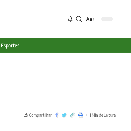
Aa
Esportes
Compartilhar
1 Min de Leitura