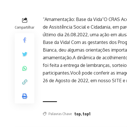
“Amamentação: Base da Vida”O CRAS Acolh
de Assistência Social e Cidadania, em par
Compartilhar
último dia 26.08.2022, uma ação em al
Base da Vida! Com as gestantes dos Progr
Bianca, deu algumas orientações importa
amamentação.A dinâmica de acolhimento f
foi feita a entrega de lembranças, sorte
participantes.Você pode conferir as ima
26 de Agosto de 2022, em nosso SITE e 
Palavras Chave
top
,
top1