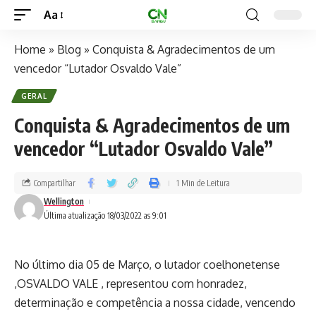
Aa
Home
»
Blog
»
Conquista & Agradecimentos de um
vencedor “Lutador Osvaldo Vale”
GERAL
Conquista & Agradecimentos de um
vencedor “Lutador Osvaldo Vale”
Compartilhar
1 Min de Leitura
Wellington
Última atualização 18/03/2022 as 9:01
No último dia 05 de Março, o lutador coelhonetense
,OSVALDO VALE , representou com honradez,
determinação e competência a nossa cidade, vencendo