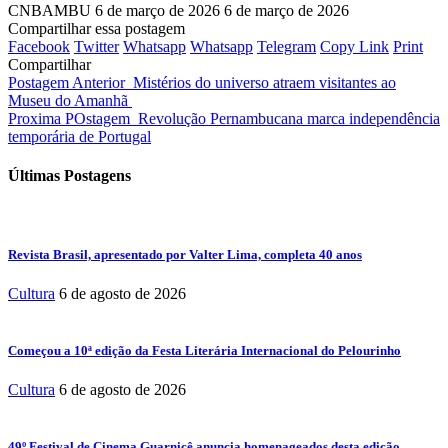
CNBAMBU
6 de março de 2026
6 de março de 2026
Compartilhar essa postagem
Facebook
Twitter
Whatsapp
Whatsapp
Telegram
Copy Link
Print
Compartilhar
Postagem Anterior
Mistérios do universo atraem visitantes ao
Museu do Amanhã
Proxima POstagem
Revolução Pernambucana marca independência
temporária de Portugal
Últimas Postagens
Revista Brasil, apresentado por Valter Lima, completa 40 anos
Cultura
6 de agosto de 2026
Começou a 10ª edição da Festa Literária Internacional do Pelourinho
Cultura
6 de agosto de 2026
49º Festival de Cinema Guarnicê anuncia homenageados desta edição