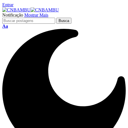
Entrar
Notificação
Mostrar Mais
Aa