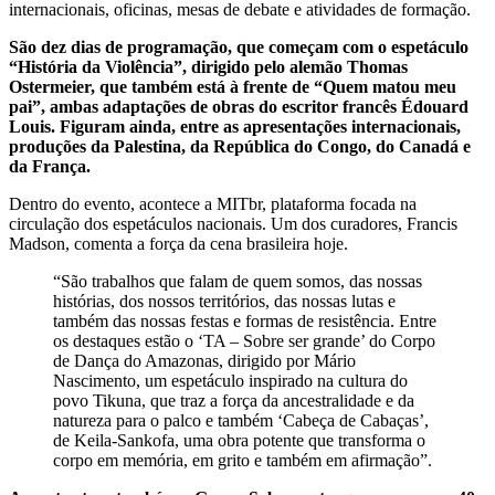
internacionais, oficinas, mesas de debate e atividades de formação.
São dez dias de programação, que começam com o espetáculo
“História da Violência”, dirigido pelo alemão Thomas
Ostermeier, que também está à frente de “Quem matou meu
pai”, ambas adaptações de obras do escritor francês Édouard
Louis. Figuram ainda, entre as apresentações internacionais,
produções da Palestina, da República do Congo, do Canadá e
da França.
Dentro do evento, acontece a MITbr, plataforma focada na
circulação dos espetáculos nacionais. Um dos curadores, Francis
Madson, comenta a força da cena brasileira hoje.
“São trabalhos que falam de quem somos, das nossas
histórias, dos nossos territórios, das nossas lutas e
também das nossas festas e formas de resistência. Entre
os destaques estão o ‘TA – Sobre ser grande’ do Corpo
de Dança do Amazonas, dirigido por Mário
Nascimento, um espetáculo inspirado na cultura do
povo Tikuna, que traz a força da ancestralidade e da
natureza para o palco e também ‘Cabeça de Cabaças’,
de Keila-Sankofa, uma obra potente que transforma o
corpo em memória, em grito e também em afirmação”.