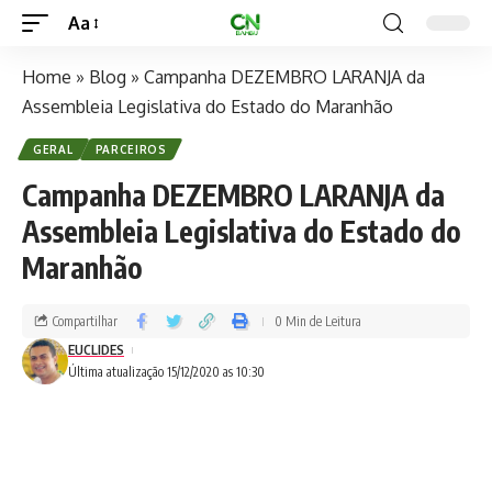
Aa
Home
»
Blog
»
Campanha DEZEMBRO LARANJA da
Assembleia Legislativa do Estado do Maranhão
GERAL
PARCEIROS
Campanha DEZEMBRO LARANJA da
Assembleia Legislativa do Estado do
Maranhão
Compartilhar
0 Min de Leitura
EUCLIDES
Última atualização 15/12/2020 as 10:30