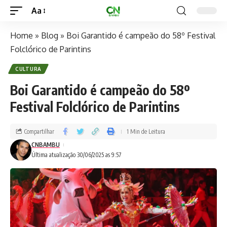
Aa
Home
»
Blog
»
Boi Garantido é campeão do 58º Festival
Folclórico de Parintins
CULTURA
Boi Garantido é campeão do 58º
Festival Folclórico de Parintins
Compartilhar
1 Min de Leitura
CNBAMBU
Última atualização 30/06/2025 as 9:57