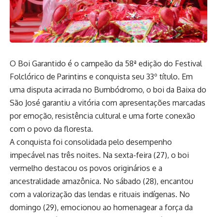
O Boi Garantido é o campeão da 58ª edição do Festival
Folclórico de Parintins e conquista seu 33º título. Em
uma disputa acirrada no Bumbódromo, o boi da Baixa do
São José garantiu a vitória com apresentações marcadas
por emoção, resistência cultural e uma forte conexão
com o povo da floresta.
A conquista foi consolidada pelo desempenho
impecável nas três noites. Na sexta-feira (27), o boi
vermelho destacou os povos originários e a
ancestralidade amazônica. No sábado (28), encantou
com a valorização das lendas e rituais indígenas. No
domingo (29), emocionou ao homenagear a força da