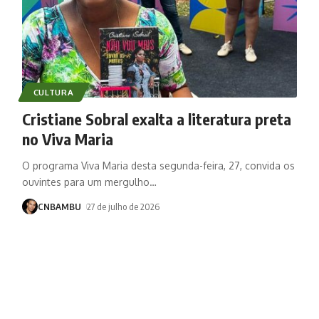
CULTURA
Cristiane Sobral exalta a literatura preta
no Viva Maria
O programa Viva Maria desta segunda-feira, 27, convida os
ouvintes para um mergulho
…
CNBAMBU
27 de julho de 2026