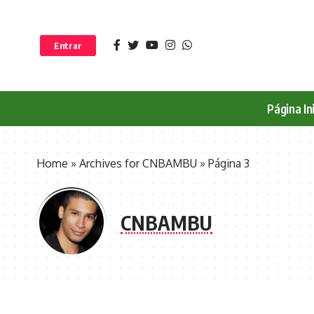
Entrar
Página Ini
Home
»
Archives for CNBAMBU
»
Página 3
CNBAMBU