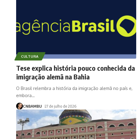
CULTURA
Tese explica história pouco conhecida da
imigração alemã na Bahia
O Brasil relembra a história da imigração alemã no país e,
embora
…
CNBAMBU
27 de julho de 2026