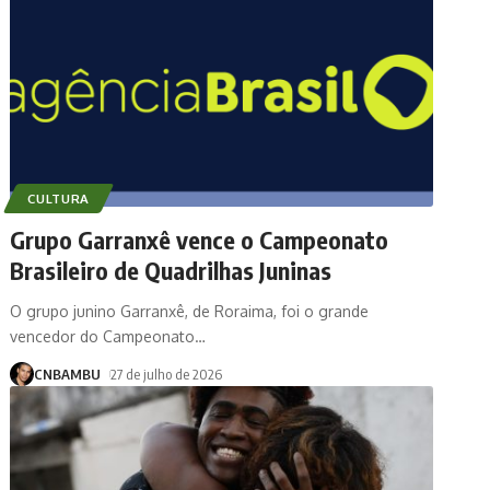
CULTURA
Grupo Garranxê vence o Campeonato
Brasileiro de Quadrilhas Juninas
O grupo junino Garranxê, de Roraima, foi o grande
vencedor do Campeonato
…
CNBAMBU
27 de julho de 2026