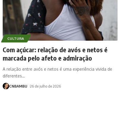
CULTURA
Com açúcar: relação de avós e netos é
marcada pelo afeto e admiração
A relação entre avós e netos é uma experiência vivida de
diferentes
…
CNBAMBU
26 de julho de 2026