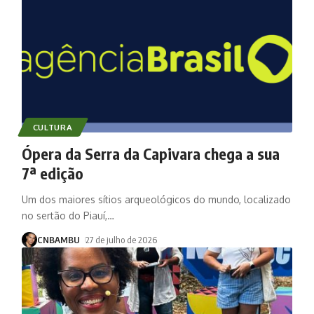
CULTURA
Ópera da Serra da Capivara chega a sua
7ª edição
Um dos maiores sítios arqueológicos do mundo, localizado
no sertão do Piauí,
…
CNBAMBU
27 de julho de 2026