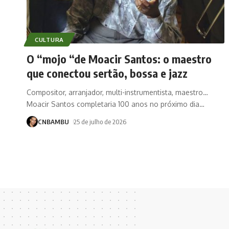
CULTURA
O “mojo “de Moacir Santos: o maestro
que conectou sertão, bossa e jazz
Compositor, arranjador, multi-instrumentista, maestro…
Moacir Santos completaria 100 anos no próximo dia
…
CNBAMBU
25 de julho de 2026