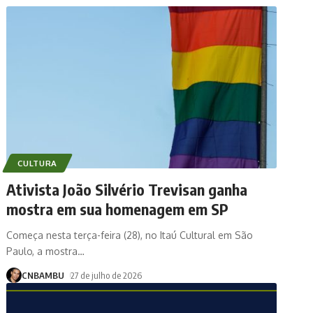
CULTURA
Ativista João Silvério Trevisan ganha
mostra em sua homenagem em SP
Começa nesta terça-feira (28), no Itaú Cultural em São
Paulo, a mostra
…
CNBAMBU
27 de julho de 2026