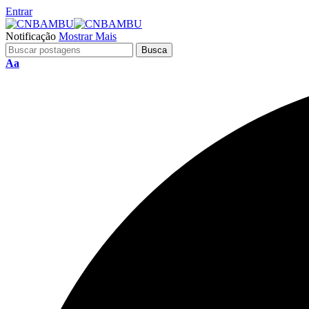
Entrar
Notificação
Mostrar Mais
Aa