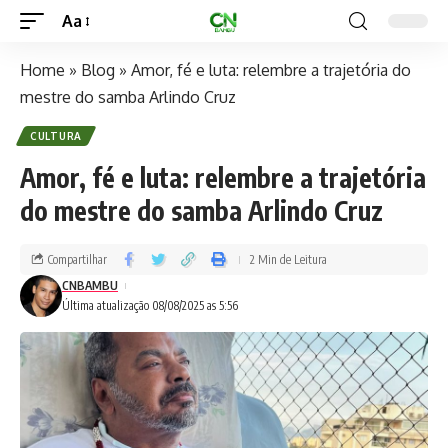
Aa
Home
»
Blog
»
Amor, fé e luta: relembre a trajetória do
mestre do samba Arlindo Cruz
CULTURA
Amor, fé e luta: relembre a trajetória
do mestre do samba Arlindo Cruz
Compartilhar
2 Min de Leitura
CNBAMBU
Última atualização 08/08/2025 as 5:56