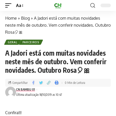
Aa
Home
»
Blog
»
A Jadori está com muitas novidades
neste mês de outubro. Vem conferir novidades. Outubro
Rosa🎈🎀
GERAL
PARCEIROS
A Jadori está com muitas novidades
neste mês de outubro. Vem conferir
novidades. Outubro Rosa🎈🎀
Compartilhar
0 Min de Leitura
CN BAMBU 01
Última atualização 18/10/2019 as 10:47
Confira!!!