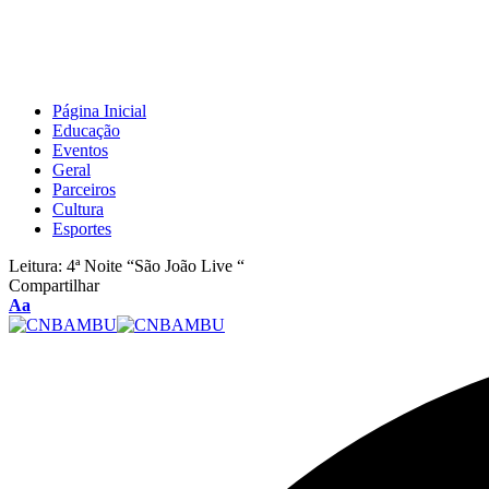
Página Inicial
Educação
Eventos
Geral
Parceiros
Cultura
Esportes
Leitura:
4ª Noite “São João Live “
Compartilhar
Aa