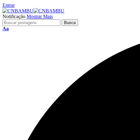
Entrar
Notificação
Mostrar Mais
Aa