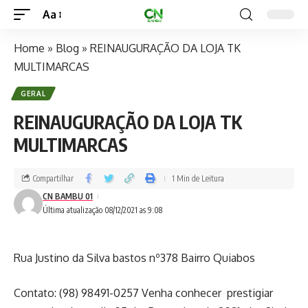
Aa
Home
»
Blog
»
REINAUGURAÇÃO DA LOJA TK
MULTIMARCAS
GERAL
REINAUGURAÇÃO DA LOJA TK
MULTIMARCAS
Compartilhar
1 Min de Leitura
CN BAMBU 01
Última atualização 08/12/2021 as 9:08
Rua Justino da Silva bastos nº378 Bairro Quiabos
Contato: (98) 98491-0257 Venha conhecer prestigiar