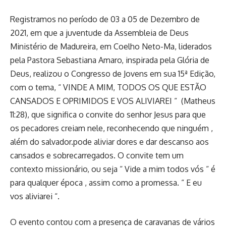
Registramos no período de 03 a 05 de Dezembro de
2021, em que a juventude da Assembleia de Deus
Ministério de Madureira, em Coelho Neto-Ma, liderados
pela Pastora Sebastiana Amaro, inspirada pela Glória de
Deus, realizou o Congresso de Jovens em sua 15ª Edição,
com o tema, “ VINDE A MIM, TODOS OS QUE ESTÃO
CANSADOS E OPRIMIDOS E VOS ALIVIAREI “ (Matheus
11:28), que significa o convite do senhor Jesus para que
os pecadores creiam nele, reconhecendo que ninguém ,
além do salvador.pode aliviar dores e dar descanso aos
cansados e sobrecarregados. O convite tem um
contexto missionário, ou seja “ Vide a mim todos vós “ é
para qualquer época , assim como a promessa. “ E eu
vos aliviarei “.
O evento contou com a presença de caravanas de vários