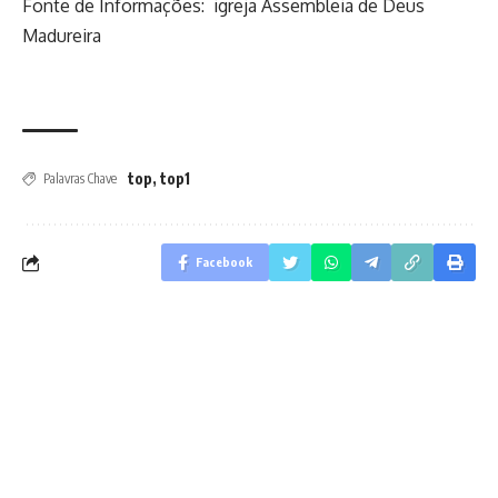
Fonte de Informações: igreja Assembleia de Deus
Madureira
top
,
top1
Palavras Chave
Facebook