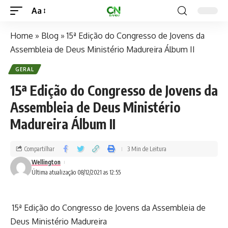
Aa
Home
»
Blog
»
15ª Edição do Congresso de Jovens da
Assembleia de Deus Ministério Madureira Álbum II
GERAL
15ª Edição do Congresso de Jovens da
Assembleia de Deus Ministério
Madureira Álbum II
Compartilhar
3 Min de Leitura
Wellington
Última atualização 08/12/2021 as 12:55
15ª Edição do Congresso de Jovens da Assembleia de
Deus Ministério Madureira