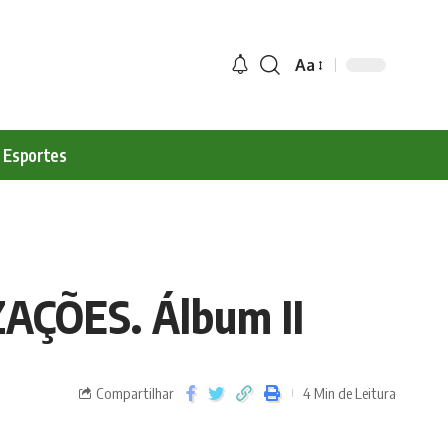
Aa
Esportes
AÇÕES. Álbum II
Compartilhar
4 Min de Leitura