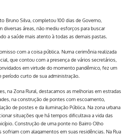
eito Bruno Silva, completou 100 dias de Governo,
m diversas áreas, não mediu esforços para buscar
ando a saúde mais atento à todas as demais pastas.
misso com a coisa pública. Numa cerimônia realizada
cial, que contou com a presença de vários secretários,
onvidados em virtude do momento pandêmico, fez um
 período curto de sua administração.
ções, na Zona Rural, destacamos as melhorias em estradas
idades, na construção de pontes com escoamento,
lação de postes e da iluminação Pública. Na zona urbana
onar situações que há tempos dificultava a vida das
cípio. Construção de uma ponte no Bairro Olho
 sofriam com alagamentos em suas residências. Na Rua