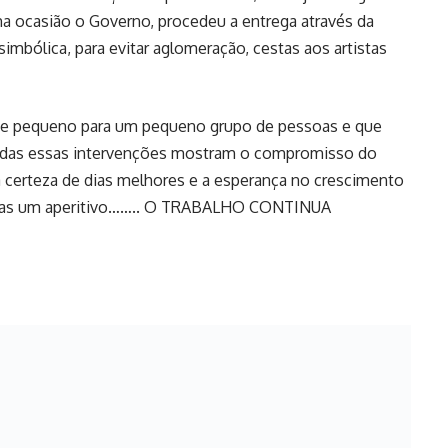
 ocasião o Governo, procedeu a entrega através da
simbólica, para evitar aglomeração, cestas aos artistas
rece pequeno para um pequeno grupo de pessoas e que
 todas essas intervenções mostram o compromisso do
 certeza de dias melhores e a esperança no crescimento
enas um aperitivo…….. O TRABALHO CONTINUA