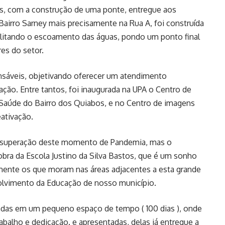
as, com a construção de uma ponte, entregue aos
 Bairro Sarney mais precisamente na Rua A, foi construída
ilitando o escoamento das águas, pondo um ponto final
es do setor.
nsáveis, objetivando oferecer um atendimento
ação. Entre tantos, foi inaugurada na UPA o Centro de
Saúde do Bairro dos Quiabos, e no Centro de imagens
ativação.
a superação deste momento de Pandemia, mas o
bra da Escola Justino da Silva Bastos, que é um sonho
lmente os que moram nas áreas adjacentes a esta grande
olvimento da Educação de nosso município.
adas em um pequeno espaço de tempo ( 100 dias ), onde
abalho e dedicação. e apresentadas, delas já entregue a