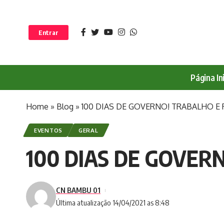
Entrar
Página Ini
Home
»
Blog
»
100 DIAS DE GOVERNO! TRABALHO E R
EVENTOS
GERAL
100 DIAS DE GOVERN
CN BAMBU 01
Última atualização 14/04/2021 as 8:48