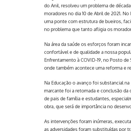
do Anil, resolveu um problema de décad
moradores no dia 10 de Abril de 2021. No
uma ponte com estrutura de bueiros, fac
no problema que tanto afligia os morador
Na área da saúde os esforços foram inca
confortável e de qualidade a nossa popul
Enfrentamento à COVID-19, no Posto de 
onde também acontece uma reforma e re
Na Educação o avanço foi substancial n
marcante foi a retomada e conclusão da o
de pais de família e estudantes, especia
obra, que será de importância no desenv
As intervenções foram inúmeras, execut
as adversidades foram substituídas por tr