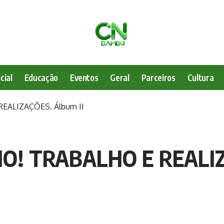
cial
Educação
Eventos
Geral
Parceiros
Cultura
EALIZAÇÕES. Álbum II
O! TRABALHO E REALIZ