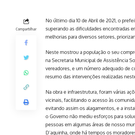
No último dia 10 de Abril de 2021, o pref
superando as dificuldades encontradas e
Compartilhar
melhorias para diversos setores, prioriz
Neste mostrou a população o seu compro
na Secretaria Municipal de Assistência So
vereadores, e um número adequado de c
resumo das intervenções realizadas neste
Na obra e infraestrutura, foram várias a
vicinais, facilitando o acesso às comun
evitando assim os alagamentos, e a insta
o Governo não mediu esforços para soluci
pessoas em algumas áreas de nosso muni
D’aguinha, onde há tempos os moradores